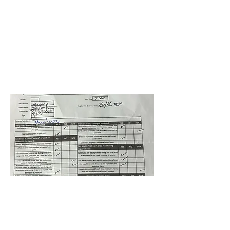
Howard MS
Castellanos Ricardo
30 de julio de 2024 a las
4:00:00