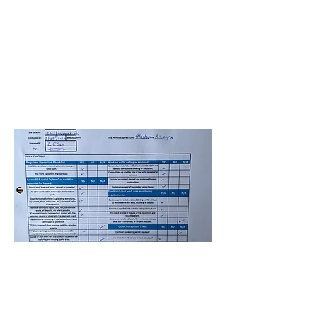
Driftwood Elementary School
Badera Himanshu
29 de agosto de 2024 a
las 4:00:00